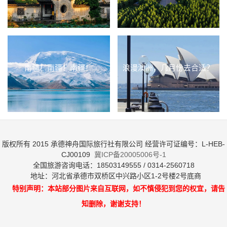
南疆！南疆！南疆！
浪漫澳洲，几月份去合适？
版权所有 2015 承德神舟国际旅行社有限公司 经营许可证编号：L-HEB-
CJ00109
冀ICP备20005006号-1
全国旅游咨询电话：18503149555 / 0314-2560718
地址：河北省承德市双桥区中兴路小区1-2号楼2号底商
特别声明：本站部分图片来自互联网，如不慎侵犯到您的权宜，请告
知删除，谢谢支持！