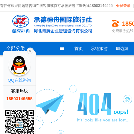
有任何旅游问题请咨询在线客服或拨打承德旅游咨询热线18503149555
会员登录
|
185
免费服务热线：<0
全部分类
首页
承德旅游
周边游
QQ在线咨询
客服热线
18503149555