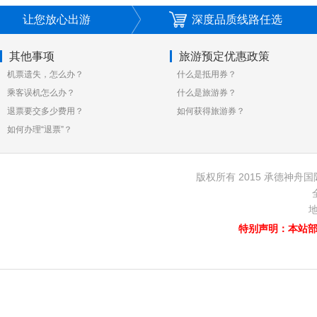
让您放心出游
深度品质线路任选
其他事项
旅游预定优惠政策
机票遗失，怎么办？
什么是抵用券？
乘客误机怎么办？
什么是旅游券？
退票要交多少费用？
如何获得旅游券？
如何办理“退票”？
版权所有 2015 承德神舟国
地
特别声明：本站