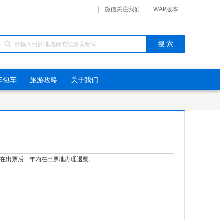
微信关注我们
WAP版本
车包车
旅游攻略
关于我们
在出票后一年内在出票地办理退票。