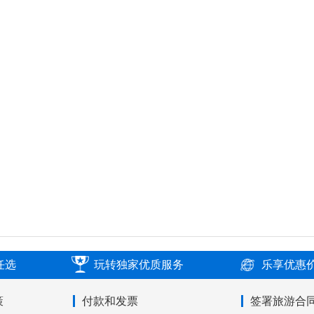
任选
玩转独家优质服务
乐享优惠
策
付款和发票
签署旅游合